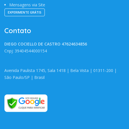
Mensagens via Site
EXPERIMENTE GRÁTIS
Contato
DIEGO COCIELLO DE CASTRO 47624634856
Cnpj:
39404544000154
Avenida Paulista 1745, Sala 1418 | Bela Vista | 01311-200 |
São Paulo/SP | Brasil