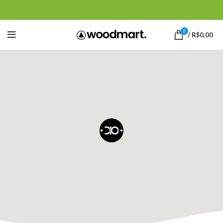
0
/
R$
0,00